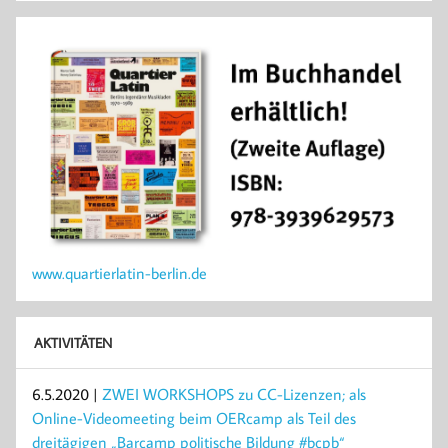
www.quartierlatin-berlin.de
AKTIVITÄTEN
6.5.2020 |
ZWEI WORKSHOPS zu CC-Lizenzen; als
Online-Videomeeting beim OERcamp als Teil des
dreitägigen „Barcamp politische Bildung #bcpb“