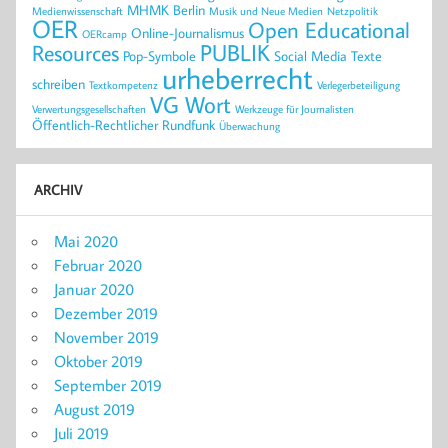
MHMK Berlin
Medienwissenschaft
Musik und Neue Medien
Netzpolitik
OER
Open Educational
Online-Journalismus
OERcamp
PUBLIK
Resources
Pop-Symbole
Social Media
Texte
urheberrecht
schreiben
Textkompetenz
Verlegerbeteiligung
VG Wort
Verwertungsgesellschaften
Werkzeuge für Journalisten
Öffentlich-Rechtlicher Rundfunk
Überwachung
ARCHIV
Mai 2020
Februar 2020
Januar 2020
Dezember 2019
November 2019
Oktober 2019
September 2019
August 2019
Juli 2019