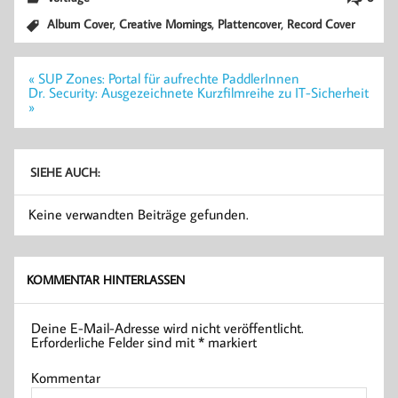
,
,
,
Album Cover
Creative Mornings
Plattencover
Record Cover
Beitragsnavigation
« SUP Zones: Portal für aufrechte PaddlerInnen
Dr. Security: Ausgezeichnete Kurzfilmreihe zu IT-Sicherheit
»
SIEHE AUCH:
Keine verwandten Beiträge gefunden.
KOMMENTAR HINTERLASSEN
Deine E-Mail-Adresse wird nicht veröffentlicht.
Erforderliche Felder sind mit
*
markiert
Kommentar