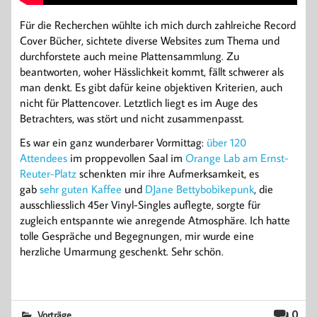
Für die Recherchen wühlte ich mich durch zahlreiche Record
Cover Bücher, sichtete diverse Websites zum Thema und
durchforstete auch meine Plattensammlung. Zu
beantworten, woher Hässlichkeit kommt, fällt schwerer als
man denkt. Es gibt dafür keine objektiven Kriterien, auch
nicht für Plattencover. Letztlich liegt es im Auge des
Betrachters, was stört und nicht zusammenpasst.
Es war ein ganz wunderbarer Vormittag:
über 120
Attendees
im proppevollen Saal im
Orange Lab am Ernst-
Reuter-Platz
schenkten mir ihre Aufmerksamkeit, es
gab
sehr guten Kaffee
und
DJane Bettybobikepunk
, die
ausschliesslich 45er Vinyl-Singles auflegte, sorgte für
zugleich entspannte wie anregende Atmosphäre. Ich hatte
tolle Gespräche und Begegnungen, mir wurde eine
herzliche Umarmung geschenkt. Sehr schön.
0
Vorträge