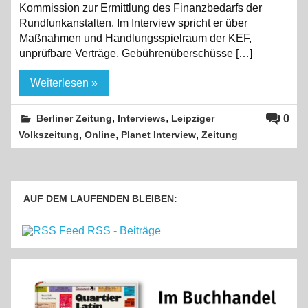
Kommission zur Ermittlung des Finanzbedarfs der
Rundfunkanstalten. Im Interview spricht er über
Maßnahmen und Handlungsspielraum der KEF,
unprüfbare Verträge, Gebührenüberschüsse […]
Weiterlesen »
,
,
0
Berliner Zeitung
Interviews
Leipziger
,
,
,
Volkszeitung
Online
Planet Interview
Zeitung
AUF DEM LAUFENDEN BLEIBEN:
RSS - Beiträge