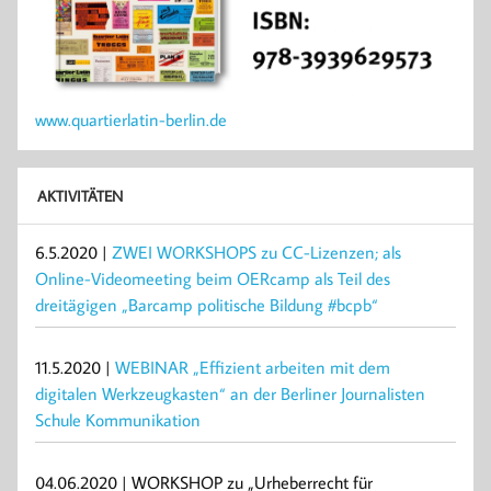
www.quartierlatin-berlin.de
AKTIVITÄTEN
6.5.2020 |
ZWEI WORKSHOPS zu CC-Lizenzen; als
Online-Videomeeting beim OERcamp als Teil des
dreitägigen „Barcamp politische Bildung #bcpb“
11.5.2020 |
WEBINAR „Effizient arbeiten mit dem
digitalen Werkzeugkasten“ an der Berliner Journalisten
Schule Kommunikation
04.06.2020 | WORKSHOP zu „Urheberrecht für