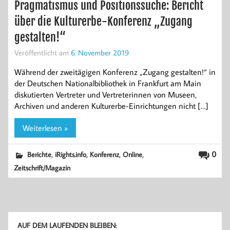
Pragmatismus und Positionssuche: Bericht
über die Kulturerbe-Konferenz „Zugang
gestalten!“
Veröffentlicht am
6. November 2019
Während der zweitägigen Konferenz „Zugang gestalten!“ in
der Deutschen Nationalbibliothek in Frankfurt am Main
diskutierten Vertreter und Vertreterinnen von Museen,
Archiven und anderen Kulturerbe-Einrichtungen nicht […]
Weiterlesen »
,
,
,
,
0
Berichte
iRights.info
Konferenz
Online
Zeitschrift/Magazin
AUF DEM LAUFENDEN BLEIBEN: