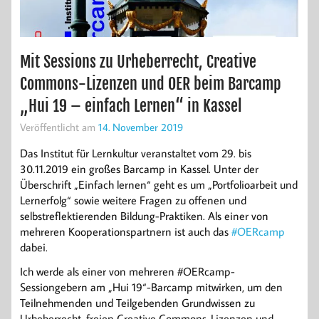
Mit Sessions zu Urheberrecht, Creative
Commons-Lizenzen und OER beim Barcamp
„Hui 19 – einfach Lernen“ in Kassel
Veröffentlicht am
14. November 2019
Das Institut für Lernkultur veranstaltet vom 29. bis
30.11.2019 ein großes Barcamp in Kassel. Unter der
Überschrift „Einfach lernen“ geht es um „Portfolioarbeit und
Lernerfolg“ sowie weitere Fragen zu offenen und
selbstreflektierenden Bildung-Praktiken. Als einer von
mehreren Kooperationspartnern ist auch das
#OERcamp
dabei.
Ich werde als einer von mehreren #OERcamp-
Sessiongebern am „Hui 19“-Barcamp mitwirken, um den
Teilnehmenden und Teilgebenden Grundwissen zu
Urheberrecht, freien Creative Commons-Lizenzen und