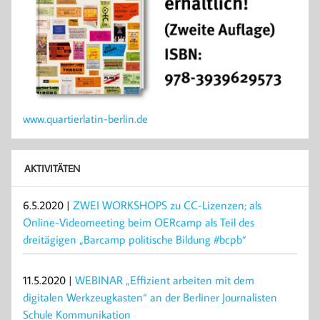
www.quartierlatin-berlin.de
AKTIVITÄTEN
6.5.2020 |
ZWEI WORKSHOPS zu CC-Lizenzen; als
Online-Videomeeting beim OERcamp als Teil des
dreitägigen „Barcamp politische Bildung #bcpb“
11.5.2020 |
WEBINAR „Effizient arbeiten mit dem
digitalen Werkzeugkasten“ an der Berliner Journalisten
Schule Kommunikation