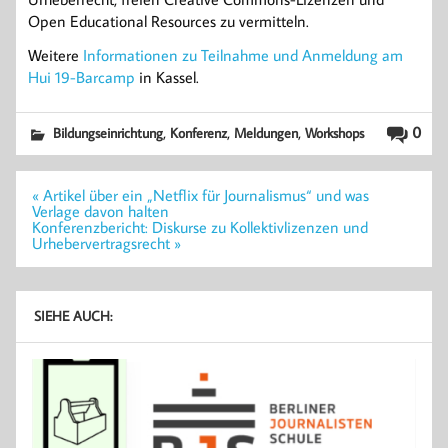
Open Educational Resources zu vermitteln.
Weitere
Informationen zu Teilnahme und Anmeldung am
Hui 19-Barcamp
in Kassel.
,
,
,
0
Bildungseinrichtung
Konferenz
Meldungen
Workshops
Beitragsnavigation
« Artikel über ein „Netflix für Journalismus“ und was
Verlage davon halten
Konferenzbericht: Diskurse zu Kollektivlizenzen und
Urhebervertragsrecht »
SIEHE AUCH: