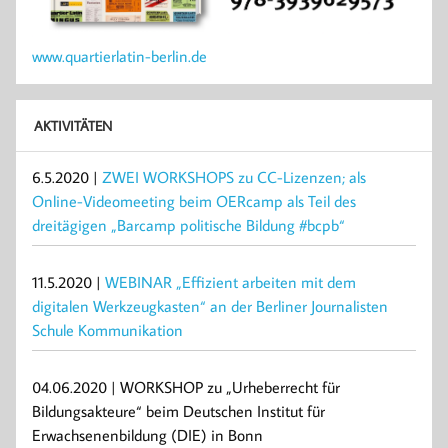
www.quartierlatin-berlin.de
AKTIVITÄTEN
6.5.2020 |
ZWEI WORKSHOPS zu CC-Lizenzen; als
Online-Videomeeting beim OERcamp als Teil des
dreitägigen „Barcamp politische Bildung #bcpb“
11.5.2020 |
WEBINAR „Effizient arbeiten mit dem
digitalen Werkzeugkasten“ an der Berliner Journalisten
Schule Kommunikation
04.06.2020 | WORKSHOP zu „Urheberrecht für
Bildungsakteure“ beim Deutschen Institut für
Erwachsenenbildung (DIE) in Bonn