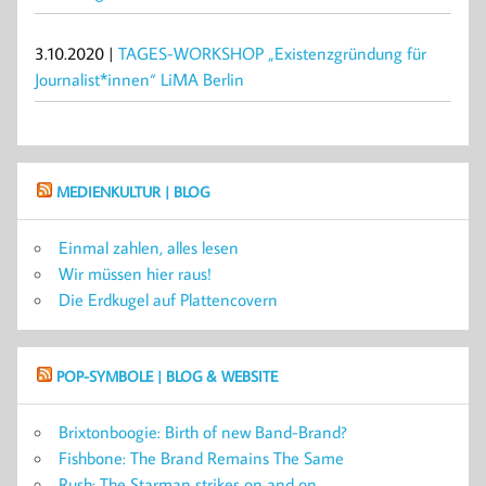
3.10.2020 |
TAGES-WORKSHOP „Existenzgründung für
Journalist*innen“ LiMA Berlin
MEDIENKULTUR | BLOG
Einmal zahlen, alles lesen
Wir müssen hier raus!
Die Erdkugel auf Plattencovern
POP-SYMBOLE | BLOG & WEBSITE
Brixtonboogie: Birth of new Band-Brand?
Fishbone: The Brand Remains The Same
Rush: The Starman strikes on and on