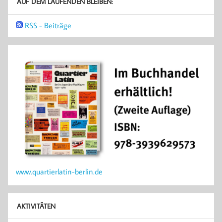
AUF DEM LAUFENDEN BLEIBEN:
RSS - Beiträge
www.quartierlatin-berlin.de
AKTIVITÄTEN