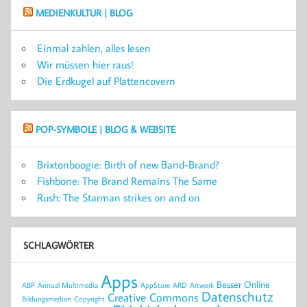
MEDIENKULTUR | BLOG
Einmal zahlen, alles lesen
Wir müssen hier raus!
Die Erdkugel auf Plattencovern
POP-SYMBOLE | BLOG & WEBSITE
Brixtonboogie: Birth of new Band-Brand?
Fishbone: The Brand Remains The Same
Rush: The Starman strikes on and on
SCHLAGWÖRTER
Apps
Besser Online
ABP
Annual Multimedia
AppStore
ARD
Artwork
Datenschutz
Creative Commons
Bildungsmedien
Copyright