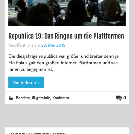
Republica 19: Das Ringen um die Plattformen
Veröffentlicht am
23. Mai 2019
Die diesjährige re:publica war größer und breiter denn je.
Ein Fokus galt den großen Internet-Plattformen und wie
ihnen zu begegnen ist.
Weiterlesen »
,
,
0
Berichte
iRights.info
Konferenz