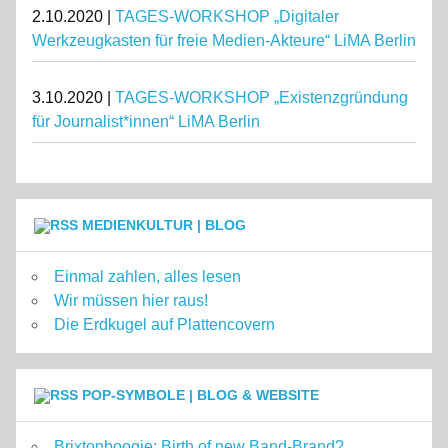
2.10.2020 |
TAGES-WORKSHOP „Digitaler
Werkzeugkasten für freie Medien-Akteure“ LiMA Berlin
3.10.2020 |
TAGES-WORKSHOP „Existenzgründung
für Journalist*innen“ LiMA Berlin
MEDIENKULTUR | BLOG
Einmal zahlen, alles lesen
Wir müssen hier raus!
Die Erdkugel auf Plattencovern
POP-SYMBOLE | BLOG & WEBSITE
Brixtonboogie: Birth of new Band-Brand?