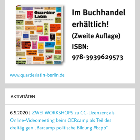
www.quartierlatin-berlin.de
AKTIVITÄTEN
6.5.2020 |
ZWEI WORKSHOPS zu CC-Lizenzen; als
Online-Videomeeting beim OERcamp als Teil des
dreitägigen „Barcamp politische Bildung #bcpb“