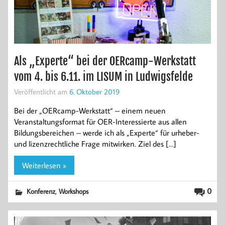
Als „Experte“ bei der OERcamp-Werkstatt
vom 4. bis 6.11. im LISUM in Ludwigsfelde
Veröffentlicht am
6. Oktober 2019
Bei der „OERcamp-Werkstatt“ – einem neuen
Veranstaltungsformat für OER-Interessierte aus allen
Bildungsbereichen – werde ich als „Experte“ für urheber-
und lizenzrechtliche Frage mitwirken. Ziel des […]
Weiterlesen »
,
0
Konferenz
Workshops