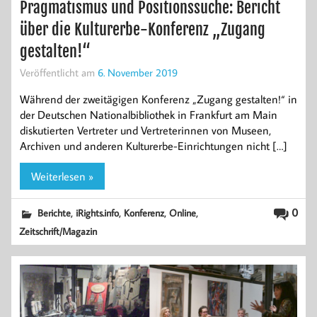
Pragmatismus und Positionssuche: Bericht
über die Kulturerbe-Konferenz „Zugang
gestalten!“
Veröffentlicht am
6. November 2019
Während der zweitägigen Konferenz „Zugang gestalten!“ in
der Deutschen Nationalbibliothek in Frankfurt am Main
diskutierten Vertreter und Vertreterinnen von Museen,
Archiven und anderen Kulturerbe-Einrichtungen nicht […]
Weiterlesen »
,
,
,
,
0
Berichte
iRights.info
Konferenz
Online
Zeitschrift/Magazin