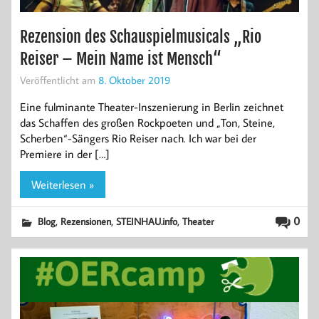
Rezension des Schauspielmusicals „Rio
Reiser – Mein Name ist Mensch“
Veröffentlicht am
8. Oktober 2019
Eine fulminante Theater-Inszenierung in Berlin zeichnet
das Schaffen des großen Rockpoeten und „Ton, Steine,
Scherben“-Sängers Rio Reiser nach. Ich war bei der
Premiere in der […]
Weiterlesen »
,
,
,
0
Blog
Rezensionen
STEINHAU.info
Theater