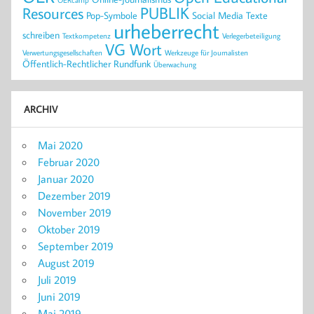
OERcamp
PUBLIK
Resources
Pop-Symbole
Social Media
Texte
urheberrecht
schreiben
Textkompetenz
Verlegerbeteiligung
VG Wort
Verwertungsgesellschaften
Werkzeuge für Journalisten
Öffentlich-Rechtlicher Rundfunk
Überwachung
ARCHIV
Mai 2020
Februar 2020
Januar 2020
Dezember 2019
November 2019
Oktober 2019
September 2019
August 2019
Juli 2019
Juni 2019
Mai 2019