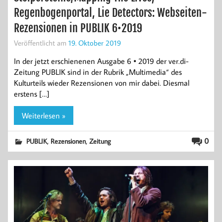
Regenbogenportal, Lie Detectors: Webseiten-
Rezensionen in PUBLIK 6•2019
Veröffentlicht am
19. Oktober 2019
In der jetzt erschienenen Ausgabe 6 • 2019 der ver.di-
Zeitung PUBLIK sind in der Rubrik „Multimedia“ des
Kulturteils wieder Rezensionen von mir dabei. Diesmal
erstens […]
Weiterlesen »
,
,
0
PUBLIK
Rezensionen
Zeitung