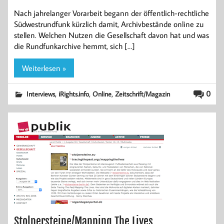
Nach jahrelanger Vorarbeit begann der öffentlich-rechtliche
Südwestrundfunk kürzlich damit, Archivbestände online zu
stellen. Welchen Nutzen die Gesellschaft davon hat und was
die Rundfunkarchive hemmt, sich […]
Weiterlesen »
,
,
,
0
Interviews
iRights.info
Online
Zeitschrift/Magazin
Stolpersteine/Mapping The Lives,