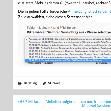
e. V. statt, Mehringdamm 61 (zweiter Hinterhof, rechter S
Die in jedem Fall erforderliche
Anmeldung ist Schreiben
Zeile auswählen, siehe diesen Screenshot hier:
Beratung
VG Wort
Beitragsnavigation
« 68,7 Milliarden Melodien aufgenommen und in die Geme
Mit zwei Session