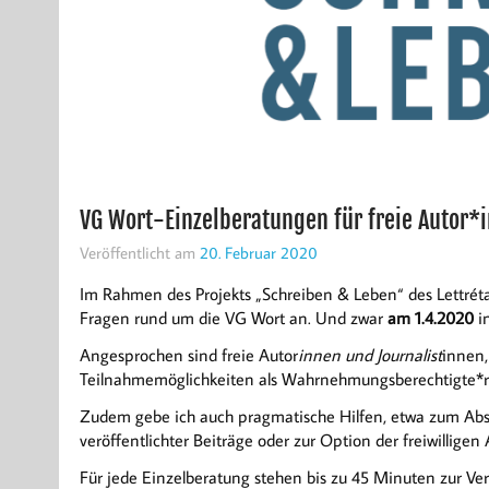
VG Wort-Einzelberatungen für freie Autor*
Veröffentlicht am
20. Februar 2020
Im Rahmen des Projekts „Schreiben & Leben“ des Lettrétag
Fragen rund um die VG Wort an. Und zwar
am 1.4.2020
i
Angesprochen sind freie Autor
innen und Journalist
innen,
Teilnahmemöglichkeiten als Wahrnehmungsberechtigte*r i
Zudem gebe ich auch pragmatische Hilfen, etwa zum Ab
veröffentlichter Beiträge oder zur Option der freiwillige
Für jede Einzelberatung stehen bis zu 45 Minuten zur Ver