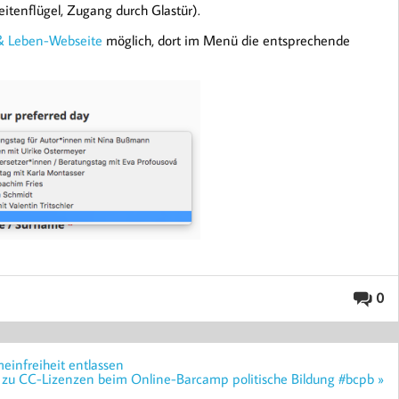
eitenflügel, Zugang durch Glastür).
 & Leben-Webseite
möglich, dort im Menü die entsprechende
0
infreiheit entlassen
s zu CC-Lizenzen beim Online-Barcamp politische Bildung #bcpb »