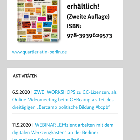
www.quartierlatin-berlin.de
AKTIVITÄTEN
6.5.2020 |
ZWEI WORKSHOPS zu CC-Lizenzen; als
Online-Videomeeting beim OERcamp als Teil des
dreitägigen „Barcamp politische Bildung #bcpb“
11.5.2020 |
WEBINAR „Effizient arbeiten mit dem
digitalen Werkzeugkasten“ an der Berliner
Journalisten Schule Kommunikation