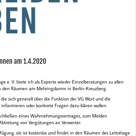
innen am 1.4.2020
e e. V. biete ich als Experte wieder Einzelberatungen zu allen
n den Räumen am Mehringdamm in Berlin-Kreuzberg.
 die sich generell über die Funktion der VG Wort und die
nformieren oder konkrete Fragen dazu klären wollen.
schließen eines Wahrnehmungsvertrages, zum Melden
n Abtretung von Vergütungen an Verwerter.
fügung, sie ist kostenlos und findet in den Räumen des Lettrétage