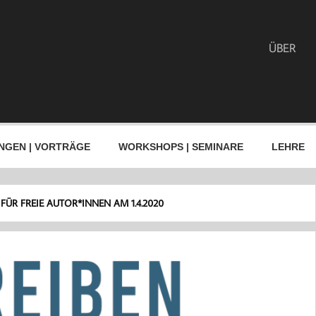
ÜBER
NGEN | VORTRÄGE
WORKSHOPS | SEMINARE
LEHRE
ÜR FREIE AUTOR*INNEN AM 1.4.2020