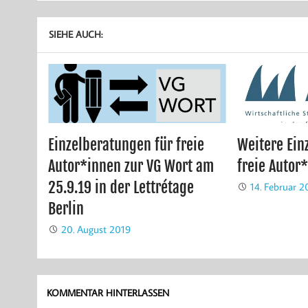
SIEHE AUCH:
Einzelberatungen für freie
Weitere Ein
Autor*innen zur VG Wort am
freie Autor
25.9.19 in der Lettrétage
14. Februar 2
Berlin
20. August 2019
KOMMENTAR HINTERLASSEN