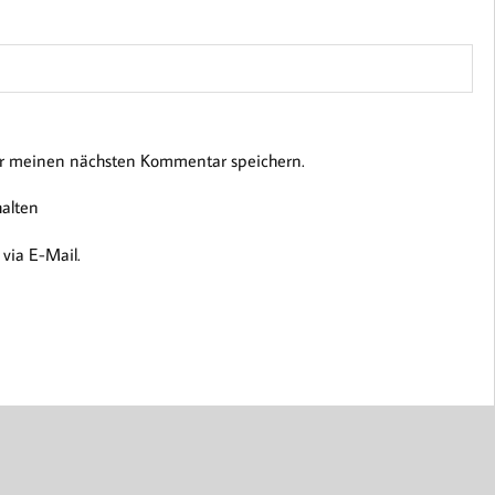
ür meinen nächsten Kommentar speichern.
halten
via E-Mail.