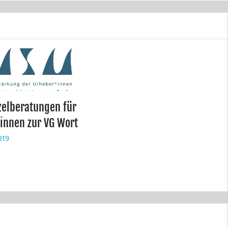
zelberatungen für
*innen zur VG Wort
019