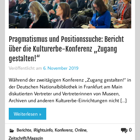
Pragmatismus und Positionssuche: Bericht
über die Kulturerbe-Konferenz „Zugang
gestalten!“
Veröffentlicht am
6. November 2019
Während der zweitägigen Konferenz „Zugang gestalten!“ in
der Deutschen Nationalbibliothek in Frankfurt am Main
diskutierten Vertreter und Vertreterinnen von Museen,
Archiven und anderen Kulturerbe-Einrichtungen nicht […]
Weiterlesen »
,
,
,
,
0
Berichte
iRights.info
Konferenz
Online
Zeitschrift/Magazin