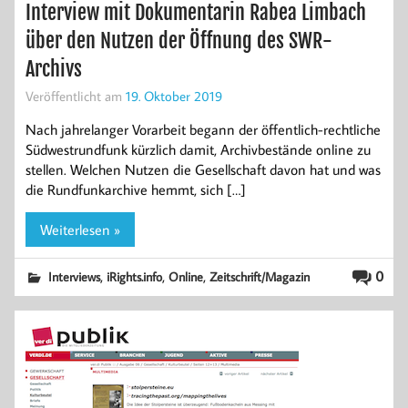
Interview mit Dokumentarin Rabea Limbach
über den Nutzen der Öffnung des SWR-
Archivs
Veröffentlicht am
19. Oktober 2019
Nach jahrelanger Vorarbeit begann der öffentlich-rechtliche
Südwestrundfunk kürzlich damit, Archivbestände online zu
stellen. Welchen Nutzen die Gesellschaft davon hat und was
die Rundfunkarchive hemmt, sich […]
Weiterlesen »
,
,
,
0
Interviews
iRights.info
Online
Zeitschrift/Magazin