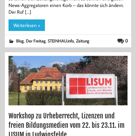
News-Aggregatoren einen Korb – das könnte sich ändern.
Der Ruf […]
Weiterlesen »
,
,
,
0
Blog
Der Freitag
STEINHAU.info
Zeitung
Workshop zu Urheberrecht, Lizenzen und
freien Bildungsmedien vom 22. bis 23.11. im
LISUM in Ludwigsfelde