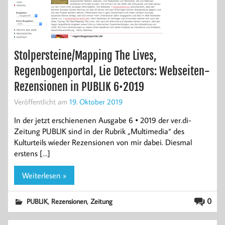
Stolpersteine/Mapping The Lives,
Regenbogenportal, Lie Detectors: Webseiten-
Rezensionen in PUBLIK 6•2019
Veröffentlicht am
19. Oktober 2019
In der jetzt erschienenen Ausgabe 6 • 2019 der ver.di-
Zeitung PUBLIK sind in der Rubrik „Multimedia“ des
Kulturteils wieder Rezensionen von mir dabei. Diesmal
erstens […]
Weiterlesen »
,
,
0
PUBLIK
Rezensionen
Zeitung