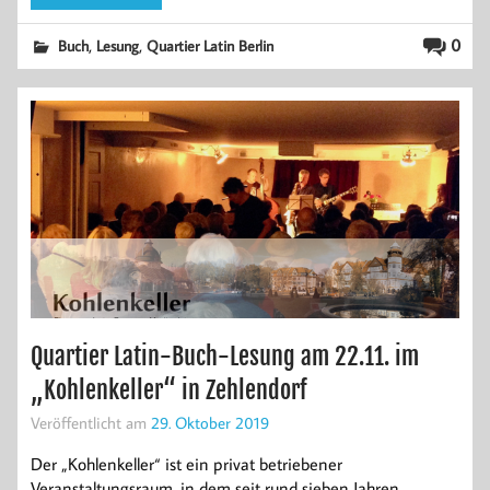
,
,
0
Buch
Lesung
Quartier Latin Berlin
Quartier Latin-Buch-Lesung am 22.11. im
„Kohlenkeller“ in Zehlendorf
Veröffentlicht am
29. Oktober 2019
Der „Kohlenkeller“ ist ein privat betriebener
Veranstaltungsraum, in dem seit rund sieben Jahren