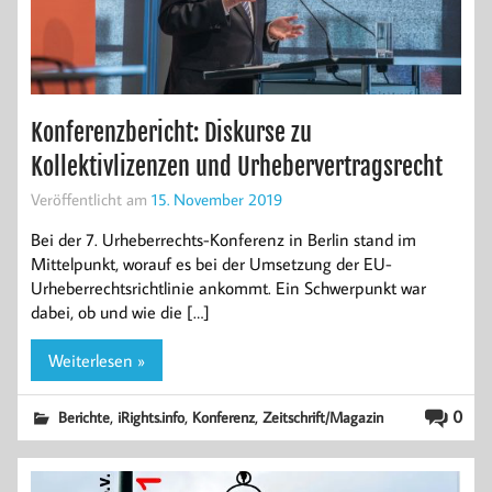
Konferenzbericht: Diskurse zu
Kollektivlizenzen und Urhebervertragsrecht
Veröffentlicht am
15. November 2019
Bei der 7. Urheberrechts-Konferenz in Berlin stand im
Mittelpunkt, worauf es bei der Umsetzung der EU-
Urheberrechtsrichtlinie ankommt. Ein Schwerpunkt war
dabei, ob und wie die […]
Weiterlesen »
,
,
,
0
Berichte
iRights.info
Konferenz
Zeitschrift/Magazin