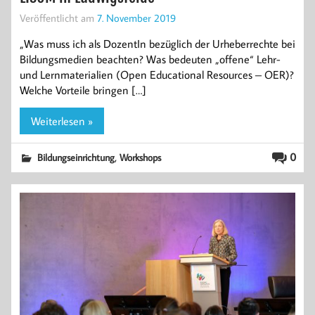
Veröffentlicht am
7. November 2019
„Was muss ich als DozentIn bezüglich der Urheberrechte bei
Bildungsmedien beachten? Was bedeuten „offene“ Lehr-
und Lernmaterialien (Open Educational Resources – OER)?
Welche Vorteile bringen […]
Weiterlesen »
,
0
Bildungseinrichtung
Workshops