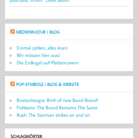
Journalist*innen“ LiMA Berlin
MEDIENKULTUR | BLOG
Einmal zahlen, alles lesen
Wir müssen hier raus!
Die Erdkugel auf Plattencovern
POP-SYMBOLE | BLOG & WEBSITE
Brixtonboogie: Birth of new Band-Brand?
Fishbone: The Brand Remains The Same
Rush: The Starman strikes on and on
SCHLAGWÖRTER