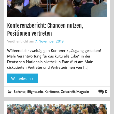
Konferenzbericht: Chancen nutzen,
Positionen vertreten
Veröffentlicht am
7. November 2019
Während der zweitägigen Konferenz „Zugang gestalten! -
Mehr Verantwortung für das kulturelle Erbe“ in der
Deutschen Nationalbibliothek in Frankfurt am Main
diskutierten Vertreter und Vertreterinnen von […]
Weiterlesen »
,
,
,
0
Berichte
iRights.info
Konferenz
Zeitschrift/Magazin