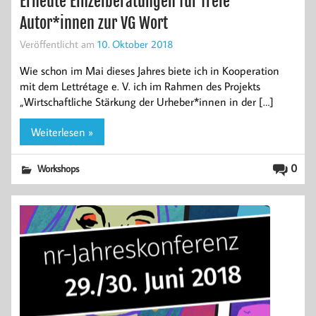
Erneute Einzelberatungen für freie
Autor*innen zur VG Wort
Veröffentlicht am
10. Oktober 2018
Wie schon im Mai dieses Jahres biete ich in Kooperation
mit dem Lettrétage e. V. ich im Rahmen des Projekts
„Wirtschaftliche Stärkung der Urheber*innen in der […]
Weiterlesen »
0
Workshops