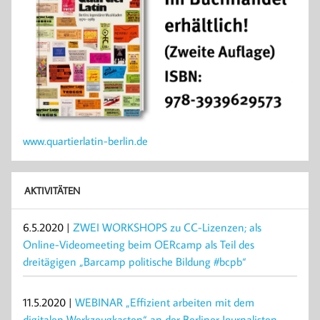
www.quartierlatin-berlin.de
AKTIVITÄTEN
6.5.2020 |
ZWEI WORKSHOPS zu CC-Lizenzen; als
Online-Videomeeting beim OERcamp als Teil des
dreitägigen „Barcamp politische Bildung #bcpb“
11.5.2020 |
WEBINAR „Effizient arbeiten mit dem
digitalen Werkzeugkasten“ an der Berliner Journalisten