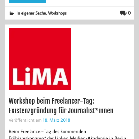
,
0
In eigener Sache
Workshops
Workshop beim Freelancer-Tag:
Existenzgründung für Journalist*innen
Veröffentlicht am
18. März 2018
Beim Freelancer-Tag des kommenden
Frühjahrskongress‘ der Linken Medien-Akademie in Berlin