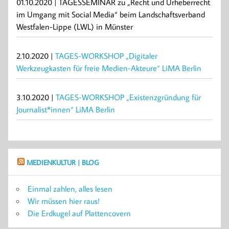
01.10.2020 | TAGESSEMINAR zu „Recht und Urheberrecht
im Umgang mit Social Media“ beim Landschaftsverband
Westfalen-Lippe (LWL) in Münster
2.10.2020 |
TAGES-WORKSHOP „Digitaler
Werkzeugkasten für freie Medien-Akteure“ LiMA Berlin
3.10.2020 |
TAGES-WORKSHOP „Existenzgründung für
Journalist*innen“ LiMA Berlin
MEDIENKULTUR | BLOG
Einmal zahlen, alles lesen
Wir müssen hier raus!
Die Erdkugel auf Plattencovern