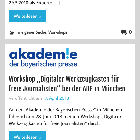
29.5.2018 als Experte […]
Weiterlesen »
,
0
In eigener Sache
Workshops
Workshop „Digitaler Werkzeugkasten für
freie Journalisten“ bei der ABP in München
Veröffentlicht am
17. April 2018
An der „Akademie der Bayerischen Presse“ in München
führe ich am 28. Juni 2018 meinen Workshop „Digitaler
Werkzeugkasten für freie Journalisten“ durch.
Weiterlesen »