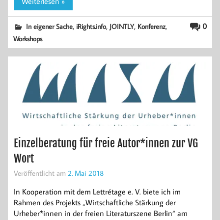
Weiterlesen »
,
,
,
,
0
In eigener Sache
iRights.info
JOINTLY
Konferenz
Workshops
Einzelberatung für freie Autor*innen zur VG
Wort
Veröffentlicht am
2. Mai 2018
In Kooperation mit dem Lettrétage e. V. biete ich im
Rahmen des Projekts „Wirtschaftliche Stärkung der
Urheber*innen in der freien Literaturszene Berlin“ am